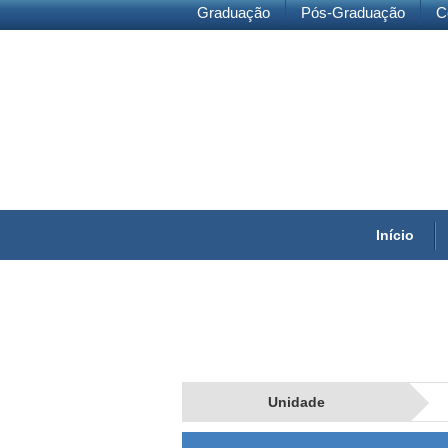
Graduação
Pós-Graduação
C
Início
Unidade