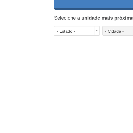
Selecione a
unidade mais próxim
- Estado -
- Cidade -